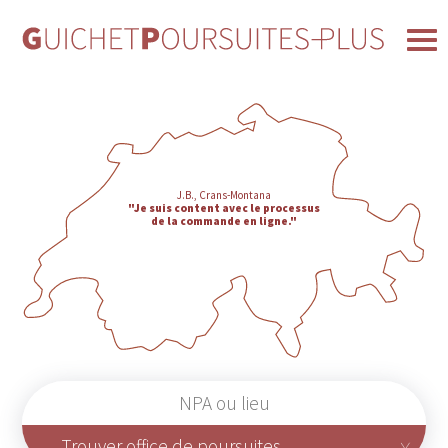
J.B., Crans-Montana
"Je suis content avec le processus
de la commande en ligne."