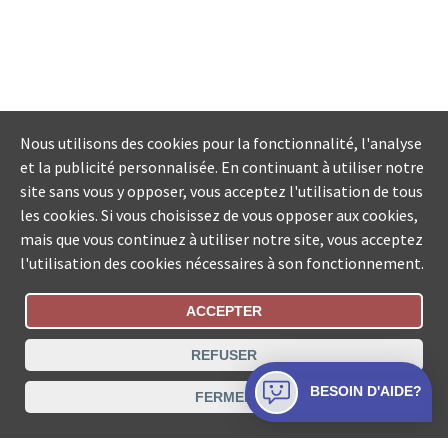
Nous utilisons des cookies pour la fonctionnalité, l'analyse
et la publicité personnalisée. En continuant à utiliser notre
site sans vous y opposer, vous acceptez l'utilisation de tous
les cookies. Si vous choisissez de vous opposer aux cookies,
mais que vous continuez à utiliser notre site, vous acceptez
l'utilisation des cookies nécessaires à son fonctionnement.
ACCEPTER
Statut De La Commande
REFUSER
Recherche des offices de Suisse
BESOIN D'AIDE?
FERMER
Protection des données
Mentions légales
Conditions d’utilisation
Contact