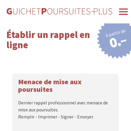
à partir de
Établir un rappel en
0.–
ligne
Menace de mise aux
poursuites
Dernier rappel professionnel avec menace de
mise aux poursuites.
Remplir - Imprimer - Signer - Envoyer.