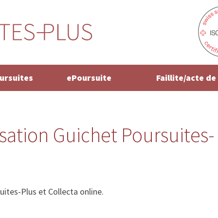
oursuites
ePoursuite
Faillite/acte d
isation Guichet Poursuites-
ites-Plus et Collecta online.