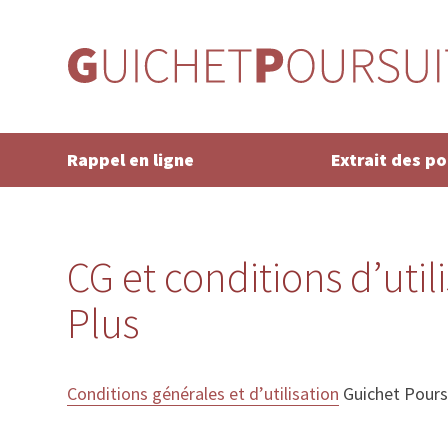
Rappel en ligne
Extrait des p
CG et conditions d’util
Plus
Conditions générales et d’utilisation
Guichet Poursu