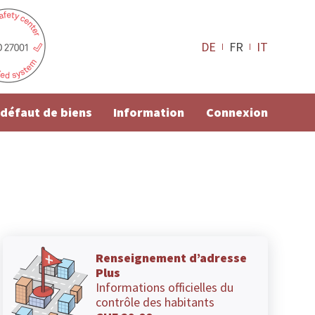
DE
FR
IT
e défaut de biens
Information
Connexion
Renseignement d’adresse
Plus
Informations officielles du
contrôle des habitants