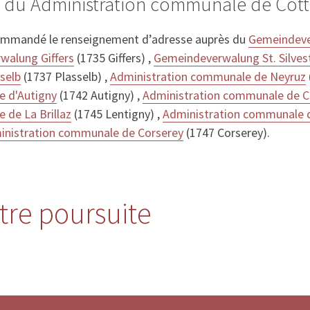
s du Administration communale de Cot
ommandé le renseignement d’adresse auprès du
Gemeindeve
walung Giffers
(1735 Giffers) ,
Gemeindeverwalung St. Silves
selb
(1737 Plasselb) ,
Administration communale de Neyruz
e d'Autigny
(1742 Autigny) ,
Administration communale de 
 de La Brillaz
(1745 Lentigny) ,
Administration communale 
inistration communale de Corserey
(1747 Corserey).
stre poursuite