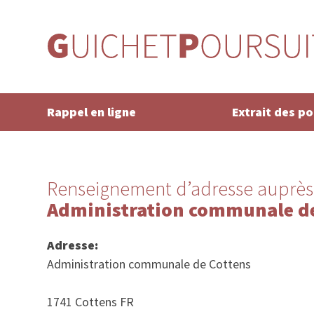
Rappel en ligne
Extrait des p
Renseignement d’adresse auprès
Administration communale de
Adresse:
Administration communale de Cottens
1741 Cottens FR