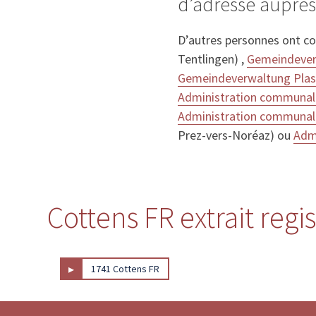
d’adresse auprè
D’autres personnes ont c
Tentlingen) ,
Gemeindever
Gemeindeverwaltung Plas
Administration communal
Administration communale
Prez-vers-Noréaz) ou
Adm
Cottens FR extrait regi
▸
1741 Cottens FR