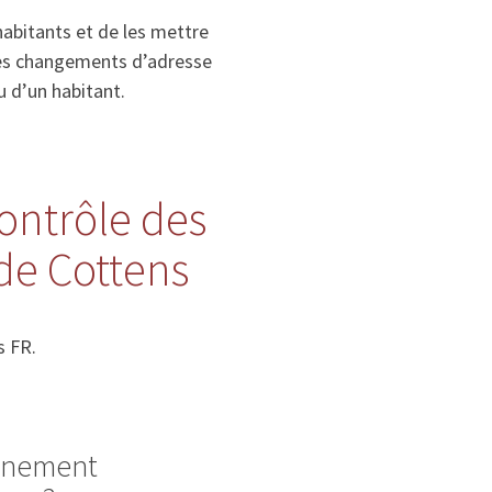
habitants et de les mettre
, les changements d’adresse
u d’un habitant.
contrôle des
de Cottens
s FR.
ignement