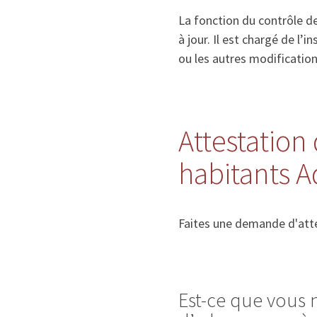
La fonction du contrôle de
à jour. Il est chargé de l
ou les autres modificatio
Attestation 
habitants 
Faites une demande d'atte
Est-ce que vous