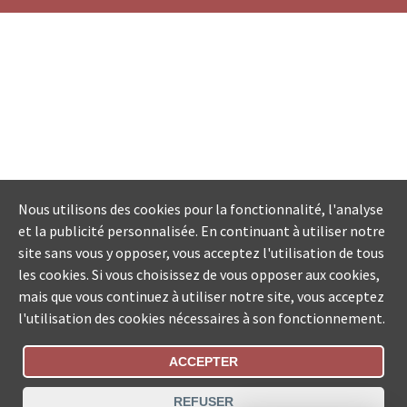
Nous utilisons des cookies pour la fonctionnalité, l'analyse
et la publicité personnalisée. En continuant à utiliser notre
site sans vous y opposer, vous acceptez l'utilisation de tous
les cookies. Si vous choisissez de vous opposer aux cookies,
mais que vous continuez à utiliser notre site, vous acceptez
l'utilisation des cookies nécessaires à son fonctionnement.
ACCEPTER
Statut De La Commande
REFUSER