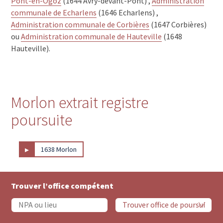
Pont-en-Ogoz
(1644 Avry-devant-Pont) ,
Administration
communale de Echarlens
(1646 Echarlens) ,
Administration communale de Corbières
(1647 Corbières)
ou
Administration communale de Hauteville
(1648
Hauteville).
Morlon extrait registre
poursuite
▸
1638 Morlon
Trouver l’office compétent