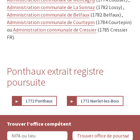
Administration communale de La Sonnaz
(1782 Lossy) ,
Administration communale de Belfaux
(1782 Belfaux) ,
Administration communale de Courtepin
(1784 Courtepin)
ou
Administration communale de Cressier
(1785 Cressier
FR).
Ponthaux extrait registre
poursuite
▸
▸
1772 Ponthaux
1772 Nierlet-les-Bois
Trouver l’office compétent