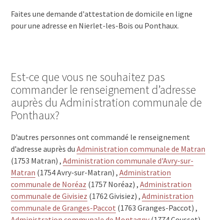
Faites une demande d'attestation de domicile en ligne
pour une adresse en Nierlet-les-Bois ou Ponthaux.
Est-ce que vous ne souhaitez pas
commander le renseignement d’adresse
auprès du Administration communale de
Ponthaux?
D’autres personnes ont commandé le renseignement
d’adresse auprès du
Administration communale de Matran
(1753 Matran) ,
Administration communale d'Avry-sur-
Matran
(1754 Avry-sur-Matran) ,
Administration
communale de Noréaz
(1757 Noréaz) ,
Administration
communale de Givisiez
(1762 Givisiez) ,
Administration
communale de Granges-Paccot
(1763 Granges-Paccot) ,
Administration communale de Montagny
(1774 Cousset) ,