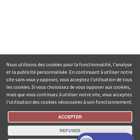
Nous utilisons des cookies pour la fonctionnalité, l'analyse
et la publicité personnalisée. En continuant à utiliser notre
site sans vous y opposer, vous acceptez l'utilisation de tous
les cookies. Si vous choisissez de vous opposer aux cookies,
mais que vous continuez à utiliser notre site, vous acceptez
l'utilisation des cookies nécessaires à son fonctionnement.
ACCEPTER
Statut De La Commande
REFUSER
Recherche des offices de Suisse