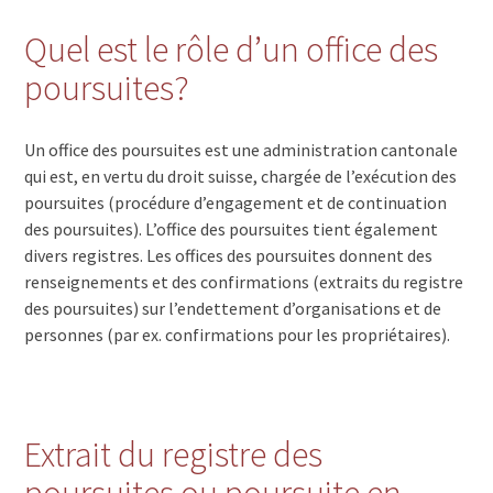
Quel est le rôle d’un office des
poursuites?
Un office des poursuites est une administration cantonale
qui est, en vertu du droit suisse, chargée de l’exécution des
poursuites (procédure d’engagement et de continuation
des poursuites). L’office des poursuites tient également
divers registres. Les offices des poursuites donnent des
renseignements et des confirmations (extraits du registre
des poursuites) sur l’endettement d’organisations et de
personnes (par ex. confirmations pour les propriétaires).
Extrait du registre des
poursuites ou poursuite en