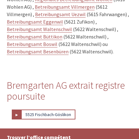
Wohlen AG) ,
Betreibungsamt Villmergen
(5612
Villmergen) ,
Betreibungsamt Uezwil
(5615 Fahrwangen) ,
Betreibungsamt Eggenwil
(5621 Zufikon) ,
Betreibungsamt Waltenschwil
(5622 Waltenschwil) ,
Betreibungsamt Büttikon
(5622 Waltenschwil) ,
Betreibungsamt Boswil
(5622 Waltenschwil) ou
Betreibungsamt Besenbüren
(5622 Waltenschwil).
Bremgarten AG extrait registre
poursuite
▸
5525 Fischbach-Göslikon
Trouver l’office compétent