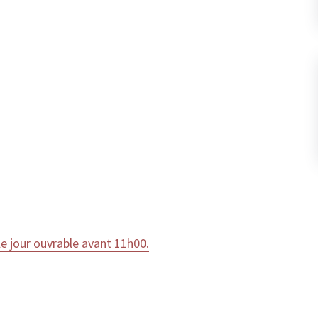
 jour ouvrable avant 11h00.