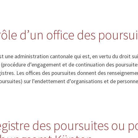
rôle d’un office des poursu
st une administration cantonale qui est, en vertu du droit su
s (procédure d’engagement et de continuation des poursuites)
gistres. Les offices des poursuites donnent des renseigneme
poursuites) sur l’endettement d’organisations et de personne
registre des poursuites ou 