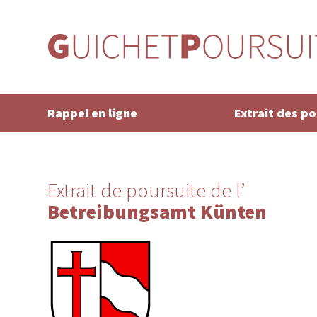
Rappel en ligne
Extrait des p
Extrait de poursuite de l’
Betreibungsamt Künten