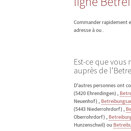
ligne Betr
Commander rapidement et f
adresse à ou .
Est-ce que vous 
auprès de l’Bet
D’autres personnes ont co
(5420 Ehrendingen) ,
Betr
Neuenhof) ,
Betreibungsa
(5443 Niederrohrdorf) ,
Be
Oberrohrdorf) ,
Betreibun
Hunzenschwil) ou
Betreib