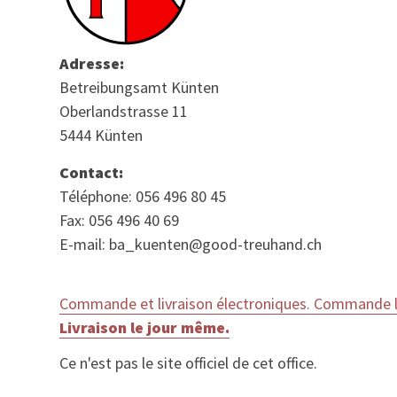
Adresse:
Betreibungsamt Künten
Oberlandstrasse 11
5444 Künten
Contact:
Téléphone: 056 496 80 45
Fax: 056 496 40 69
E-mail: ba_kuenten@good-treuhand.ch
Commande et livraison électroniques. Commande le
Livraison le jour même.
Ce n'est pas le site officiel de cet office.