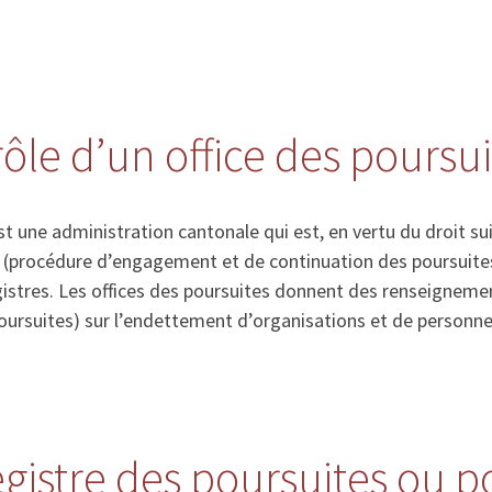
rôle d’un office des poursu
st une administration cantonale qui est, en vertu du droit su
s (procédure d’engagement et de continuation des poursuites)
gistres. Les offices des poursuites donnent des renseigneme
poursuites) sur l’endettement d’organisations et de personne
registre des poursuites ou 