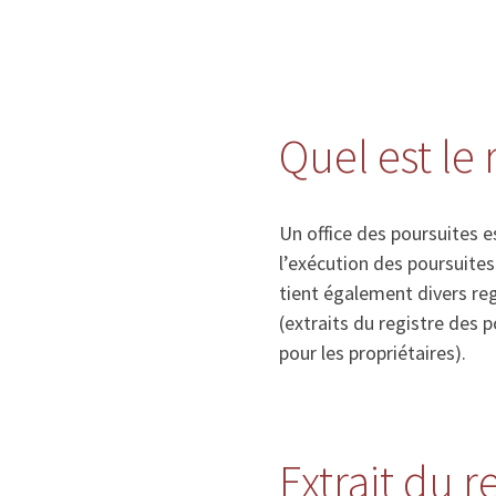
Quel est le 
Un office des poursuites e
l’exécution des poursuite
tient également divers re
(extraits du registre des 
pour les propriétaires).
Extrait du 