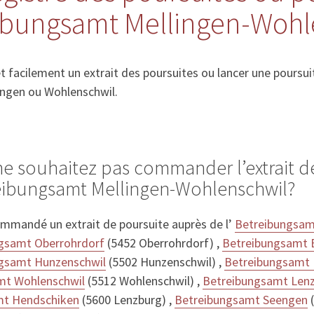
eibungsamt Mellingen-Wohl
acilement un extrait des poursuites ou lancer une poursuit
ingen ou Wohlenschwil.
ne souhaitez pas commander l’extrait d
reibungsamt Mellingen-Wohlenschwil?
mmandé un extrait de poursuite auprès de l’
Betreibungsam
gsamt Oberrohrdorf
(5452 Oberrohrdorf) ,
Betreibungsamt B
gsamt Hunzenschwil
(5502 Hunzenschwil) ,
Betreibungsamt
mt Wohlenschwil
(5512 Wohlenschwil) ,
Betreibungsamt Lenz
mt Hendschiken
(5600 Lenzburg) ,
Betreibungsamt Seengen
(