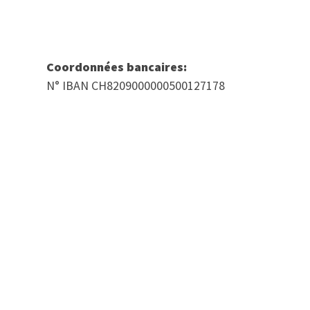
Coordonnées bancaires:
N° IBAN CH8209000000500127178