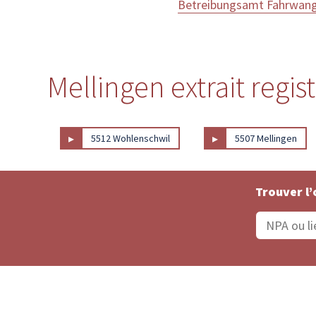
Betreibungsamt Fahrwan
Mellingen extrait regis
▸
▸
5512 Wohlenschwil
5507 Mellingen
Trouver l’