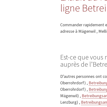
ligne Betr
Commander rapidement et f
adresse à Mägenwil , Mell
Est-ce que vous 
auprès de l’Bet
D’autres personnes ont co
Oberrohrdorf) ,
Betreibun
Oberrohrdorf) ,
Betreibun
Mägenwil) ,
Betreibungsa
Lenzburg) ,
Betreibungsa