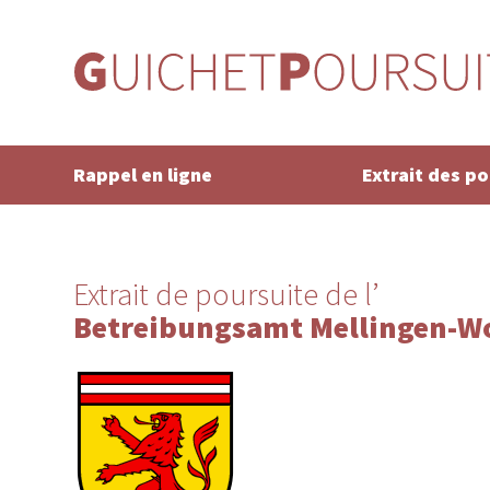
Rappel en ligne
Extrait des p
Extrait de poursuite de l’
Betreibungsamt Mellingen-W