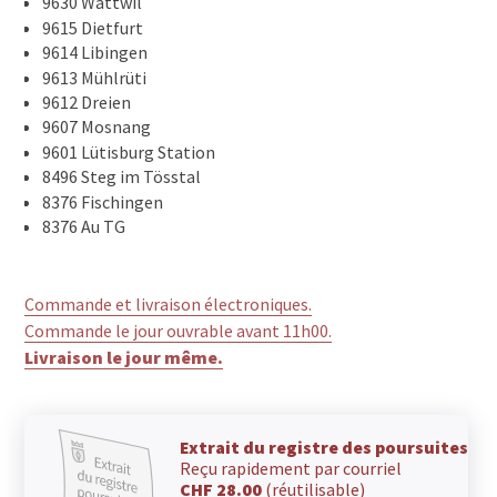
9630 Wattwil
9615 Dietfurt
9614 Libingen
9613 Mühlrüti
9612 Dreien
9607 Mosnang
9601 Lütisburg Station
8496 Steg im Tösstal
8376 Fischingen
8376 Au TG
Commande et livraison électroniques.
Commande le jour ouvrable avant 11h00.
Livraison le jour même.
Extrait du registre des poursuites
Reçu rapidement par courriel
CHF 28.00
(réutilisable)