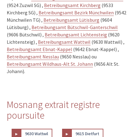
(9524 Zuzwil SG) ,
Betreibungsamt Kirchberg
(9533
Kirchberg SG) ,
Betreibungsamt Bezirk Münchwilen
(9542
Münchwilen TG) ,
Betreibungsamt Lütisburg
(9604
Lütisburg) ,
Betreibungsamt Bütschwil-Ganterschwil
(9606 Bütschwil) ,
Betreibungsamt Lichtensteig
(9620
Lichtensteig) ,
Betreibungsamt Wattwil
(9630 Wattwil) ,
Betreibungsamt Ebnat-Kappel
(9642 Ebnat-Kappel) ,
Betreibungsamt Nesslau
(9650 Nesslau) ou
Betreibungsamt Wildhaus-Alt St. Johann
(9656 Alt St.
Johann).
Mosnang extrait registre
poursuite
▸
▸
9630 Wattwil
9615 Dietfurt