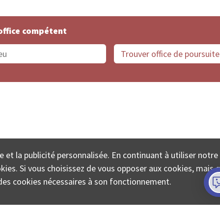
office compétent
offices de Suisse
Protection des données
Mentions
e et la publicité personnalisée. En continuant à utiliser notre
ECTA SA www.poursuites-plus.ch est un service de Colle
ookies. Si vous choisissez de vous opposer aux cookies, mais 
on des cookies nécessaires à son fonctionnement.