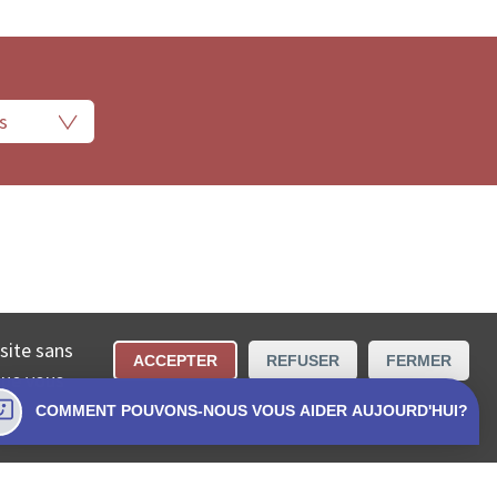
 légales
Conditions d’utilisation
Contact
 site sans
ACCEPTER
REFUSER
FERMER
cta SA.
que vous
COMMENT POUVONS-NOUS VOUS AIDER AUJOURD'HUI?