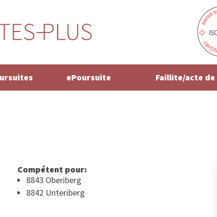
oursuites
ePoursuite
Faillite/acte d
Compétent pour:
8843 Oberiberg
8842 Unteriberg