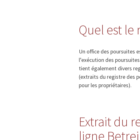
Quel est le 
Un office des poursuites e
l’exécution des poursuite
tient également divers re
(extraits du registre des 
pour les propriétaires).
Extrait du 
ligne Betre