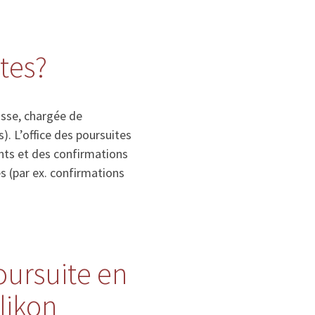
ites?
isse, chargée de
. L’office des poursuites
nts et des confirmations
s (par ex. confirmations
poursuite en
likon