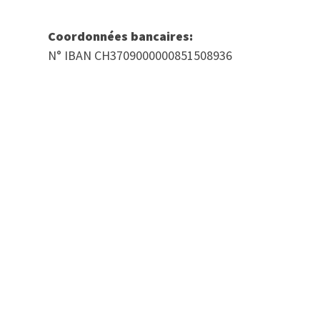
Coordonnées bancaires:
N° IBAN CH3709000000851508936