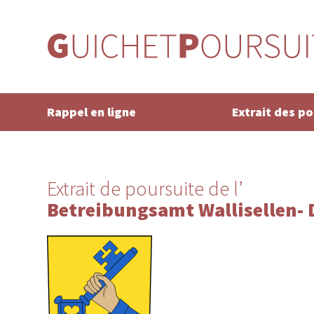
Rappel en ligne
Extrait des p
Extrait de poursuite de l’
Betreibungsamt Wallisellen- 