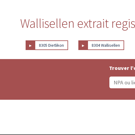
Wallisellen extrait regi
▸
▸
8305 Dietlikon
8304 Wallisellen
Trouver l’