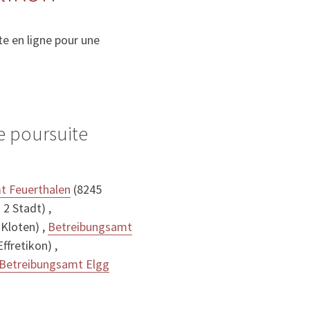
e en ligne pour une
e poursuite
t Feuerthalen
(8245
2 Stadt) ,
Kloten) ,
Betreibungsamt
ffretikon) ,
Betreibungsamt Elgg