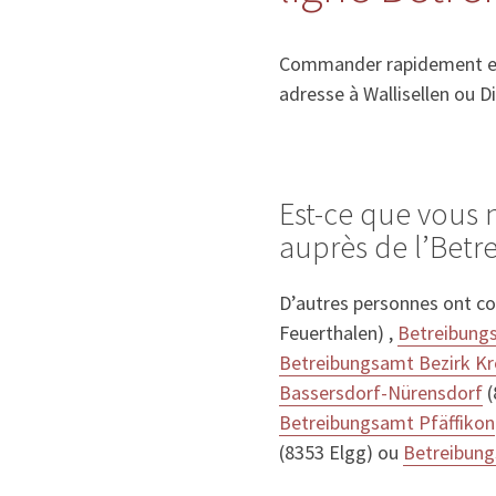
Commander rapidement et f
adresse à Wallisellen ou Di
Est-ce que vous 
auprès de l’Betr
D’autres personnes ont co
Feuerthalen) ,
Betreibungs
Betreibungsamt Bezirk Kr
Bassersdorf-Nürensdorf
(
Betreibungsamt Pfäffikon
(8353 Elgg) ou
Betreibung