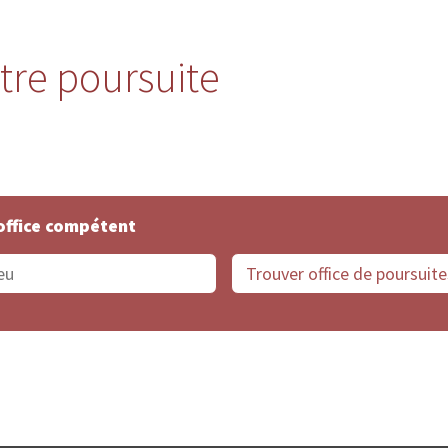
stre poursuite
office compétent