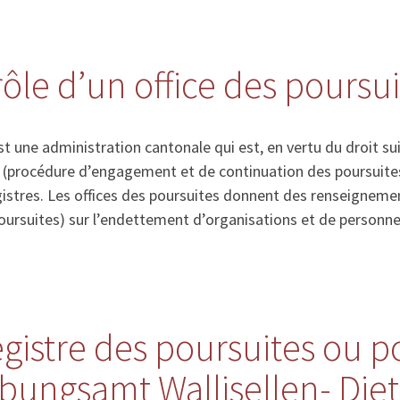
rôle d’un office des poursu
st une administration cantonale qui est, en vertu du droit su
s (procédure d’engagement et de continuation des poursuites)
gistres. Les offices des poursuites donnent des renseigneme
poursuites) sur l’endettement d’organisations et de personne
registre des poursuites ou 
ibungsamt Wallisellen- Diet