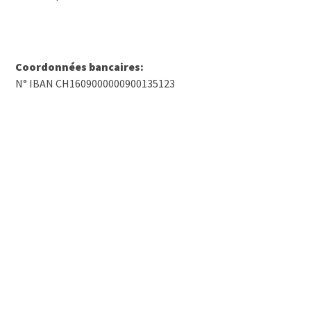
Coordonnées bancaires:
N° IBAN CH1609000000900135123