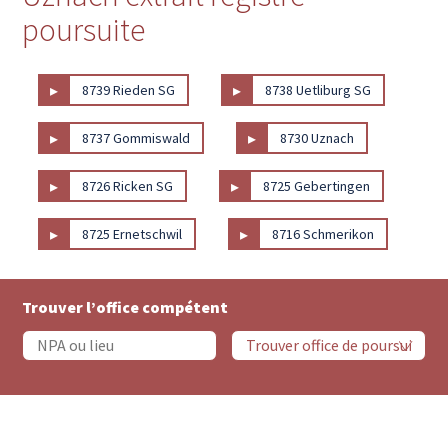
poursuite
▸
▸
8739 Rieden SG
8738 Uetliburg SG
▸
▸
8737 Gommiswald
8730 Uznach
▸
▸
8726 Ricken SG
8725 Gebertingen
▸
▸
8725 Ernetschwil
8716 Schmerikon
Trouver l’office compétent