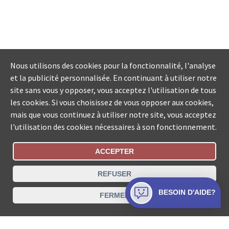
Nous utilisons des cookies pour la fonctionnalité, l'analyse
et la publicité personnalisée. En continuant à utiliser notre
site sans vous y opposer, vous acceptez l'utilisation de tous
les cookies. Si vous choisissez de vous opposer aux cookies,
mais que vous continuez à utiliser notre site, vous acceptez
l'utilisation des cookies nécessaires à son fonctionnement.
ACCEPTER
Statut De La Commande
REFUSER
Recherche des offices de Suisse
BESOIN D'AIDE?
FERMER
Protection des données
Mentions légales
Conditions d’utilisation
Contact