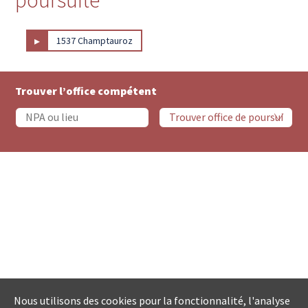
▸
1537 Champtauroz
Trouver l’office compétent
Nous utilisons des cookies pour la fonctionnalité, l'analyse