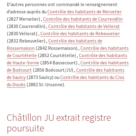
D’autres personnes ont commandé le renseignement
d’adresse auprès du
Contrôle des habitants de Mervelier
(2827 Mervelier) ,
Contrôle des habitants de Courrendlin
(2830 Courrendlin) ,
Contrôle des habitants de Vellerat
(2830 Vellerat) ,
Contrôle des habitants de Rebeuvelier
(2832 Rebeuvelier) ,
Contrôle des habitants de
Rossemaison
(2842 Rossemaison) ,
Contrôle des habitants
de Courtételle
(2852 Courtételle) ,
Contrôle des habitants
de Haute-Sorne
(2854 Bassecourt) ,
Contrôle des habitants
de Boécourt
(2856 Boécourt/JU) ,
Contrôle des habitants
de Saulcy
(2873 Saulcy) ou
Contrôle des habitants du Clos
du Doubs
(2882 St-Ursanne).
Châtillon JU extrait registre
poursuite