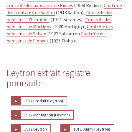
Contrôle des habitants de Riddes
(1908 Riddes) ,
Contrôle
des habitants de Saillon
(1913 Saillon) ,
Contrôle des
habitants d'Isérables
(1914 Isérables) ,
Contrôle des
habitants de Martigny
(1920 Martigny) ,
Contrôle des
habitants de Salvan
(1922 Salvan) ou
Contrôle des
habitants de Finhaut
(1925 Finhaut).
Leytron extrait registre
poursuite
▸
1912 Produit (Leytron)
▸
1912 Montagnon (Leytron)
▸
▸
1912 Leytron
1912 Dugny (Leytron)