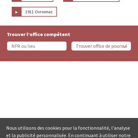
▸
1911 Ovronnaz
Trouver l’office compétent
Nous utilisons des cookies pour la fonctionnalité, l'analyse
et la publicité personnalisée. En continuant à utiliser notre