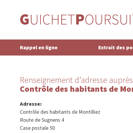
Rappel en ligne
Extrait des p
Renseignement d’adresse auprès
Contrôle des habitants de Mon
Adresse:
Contrôle des habitants de Montilliez
Route de Sugnens 4
Case postale 50