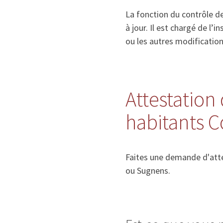
La fonction du contrôle de
à jour. Il est chargé de l
ou les autres modificatio
Attestation 
habitants C
Faites une demande d'atte
ou Sugnens.