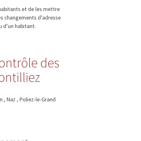
habitants et de les mettre
, les changements d’adresse
u d’un habitant.
contrôle des
ntilliez
 , Naz , Poliez-le-Grand