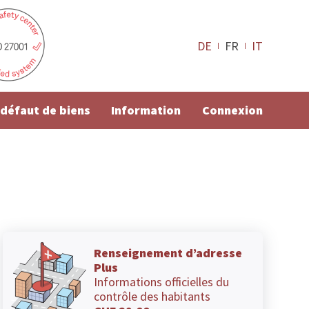
DE
FR
IT
e défaut de biens
Information
Connexion
Renseignement d’adresse
Plus
Informations officielles du
contrôle des habitants