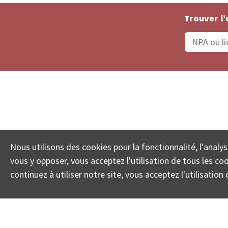
Trouver l’
Statut De La Commande
Recherche des 
Nous utilisons des cookies pour la fonctionnalité, l'analys
© COLL
vous y opposer, vous acceptez l'utilisation de tous les c
continuez à utiliser notre site, vous acceptez l'utilisati