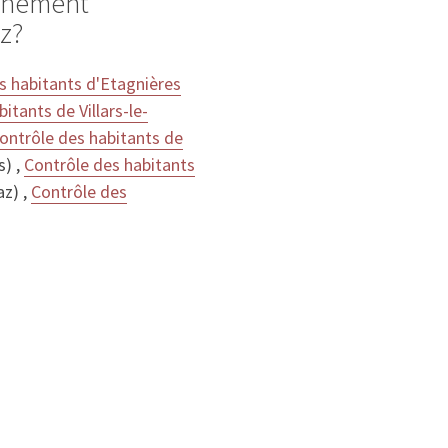
ignement
z?
s habitants d'Etagnières
itants de Villars-le-
ontrôle des habitants de
s) ,
Contrôle des habitants
az) ,
Contrôle des