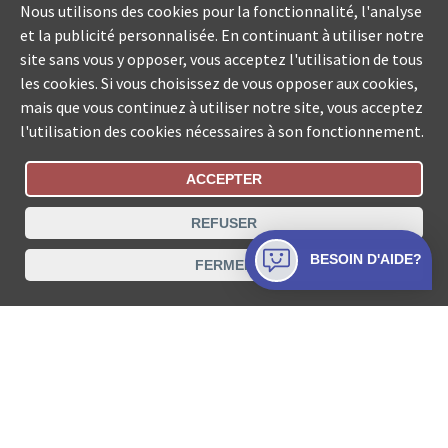
Nous utilisons des cookies pour la fonctionnalité, l'analyse
et la publicité personnalisée. En continuant à utiliser notre
site sans vous y opposer, vous acceptez l'utilisation de tous
les cookies. Si vous choisissez de vous opposer aux cookies,
mais que vous continuez à utiliser notre site, vous acceptez
l'utilisation des cookies nécessaires à son fonctionnement.
ACCEPTER
Statut De La Commande
REFUSER
Recherche des offices de Suisse
BESOIN D'AIDE?
FERMER
Protection des données
Mentions légales
Conditions d’utilisation
Contact
© COLLECTA SA www.poursuites-plus.ch est un service
de Collecta SA.