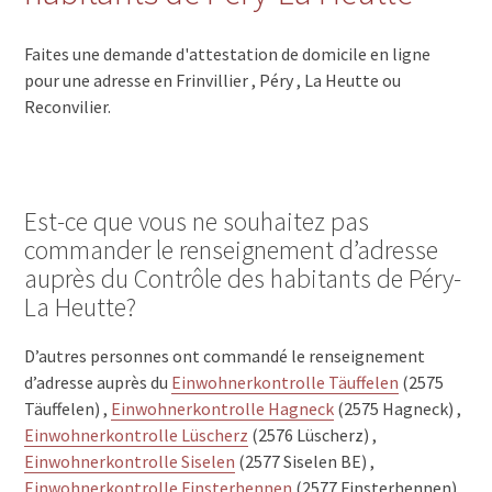
Faites une demande d'attestation de domicile en ligne
pour une adresse en Frinvillier , Péry , La Heutte ou
Reconvilier.
Est-ce que vous ne souhaitez pas
commander le renseignement d’adresse
auprès du Contrôle des habitants de Péry-
La Heutte?
D’autres personnes ont commandé le renseignement
d’adresse auprès du
Einwohnerkontrolle Täuffelen
(2575
Täuffelen) ,
Einwohnerkontrolle Hagneck
(2575 Hagneck) ,
Einwohnerkontrolle Lüscherz
(2576 Lüscherz) ,
Einwohnerkontrolle Siselen
(2577 Siselen BE) ,
Einwohnerkontrolle Finsterhennen
(2577 Finsterhennen) ,