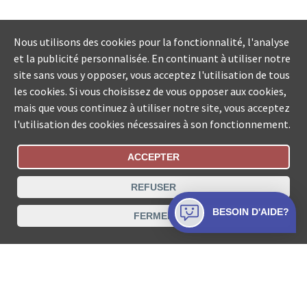
Nous utilisons des cookies pour la fonctionnalité, l'analyse
et la publicité personnalisée. En continuant à utiliser notre
site sans vous y opposer, vous acceptez l'utilisation de tous
les cookies. Si vous choisissez de vous opposer aux cookies,
mais que vous continuez à utiliser notre site, vous acceptez
l'utilisation des cookies nécessaires à son fonctionnement.
ACCEPTER
Statut De La Commande
REFUSER
Recherche des offices de Suisse
BESOIN D'AIDE?
FERMER
Protection des données
Mentions légales
Conditions d’utilisation
Contact
© COLLECTA SA www.poursuites-plus.ch est un service
de Collecta SA.