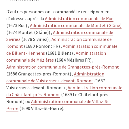
D’autres personnes ont commandé le renseignement
d’adresse auprès du
Administration communale de Rue
(1673 Rue) ,
Administration communale de Montet (Glâne)
(1674 Montet (Glâne)) ,
Administration communale de
Siviriez
(1678 Siviriez) ,
Administration communale de
Romont
(1680 Romont FR) ,
Administration communale
de Billens-Hennens
(1681 Billens) ,
Administration
communale de Mézières
(1684 Mézières FR) ,
Administration communale de Grangettes-près-Romont
(1686 Grangettes-près-Romont) ,
Administration
communale de Vuisternens-devant-Romont
(1687
Vuisternens-devant-Romont) ,
Administration communale
du Châtelard-près-Romont
(1689 Le Châtelard-près-
Romont) ou
Administration communale de Villaz-St-
Pierre
(1690 Villaz-St-Pierre).