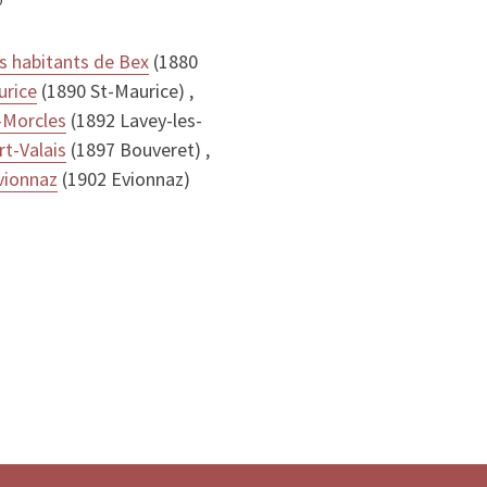
?
s habitants de Bex
(1880
urice
(1890 St-Maurice) ,
-Morcles
(1892 Lavey-les-
rt-Valais
(1897 Bouveret) ,
vionnaz
(1902 Evionnaz)