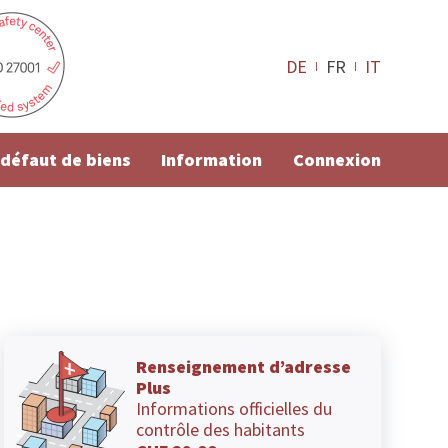
DE
FR
IT
e défaut de biens
Information
Connexion
Renseignement d’adresse
Plus
Informations officielles du
contrôle des habitants