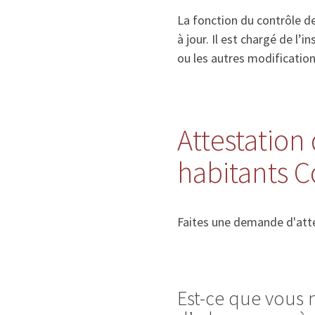
La fonction du contrôle de
à jour. Il est chargé de l
ou les autres modificatio
Attestation 
habitants C
Faites une demande d'atte
Est-ce que vous