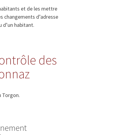
habitants et de les mettre
, les changements d’adresse
u d’un habitant.
contrôle des
ionnaz
u Torgon.
ignement