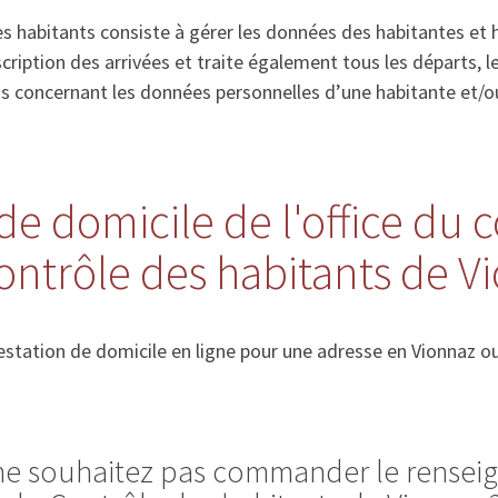
s habitants consiste à gérer les données des habitantes et 
’inscription des arrivées et traite également tous les départs
ns concernant les données personnelles d’une habitante et/o
de domicile de l'office du 
ontrôle des habitants de V
station de domicile en ligne pour une adresse en Vionnaz o
 ne souhaitez pas commander le rense