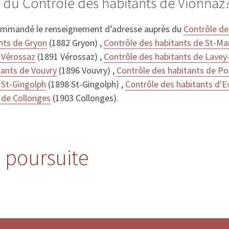
 du Contrôle des habitants de Vionnaz
ommandé le renseignement d’adresse auprès du
Contrôle de
nts de Gryon
(1882 Gryon) ,
Contrôle des habitants de St-Ma
 Vérossaz
(1891 Vérossaz) ,
Contrôle des habitants de Lavey
tants de Vouvry
(1896 Vouvry) ,
Contrôle des habitants de Po
 St-Gingolph
(1898 St-Gingolph) ,
Contrôle des habitants d'E
 de Collonges
(1903 Collonges).
e poursuite