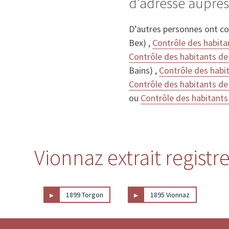
d’adresse auprès
D’autres personnes ont c
Bex) ,
Contrôle des habita
Contrôle des habitants de
Bains) ,
Contrôle des habi
Contrôle des habitants de
ou
Contrôle des habitants
Vionnaz extrait registr
▸
▸
1899 Torgon
1895 Vionnaz