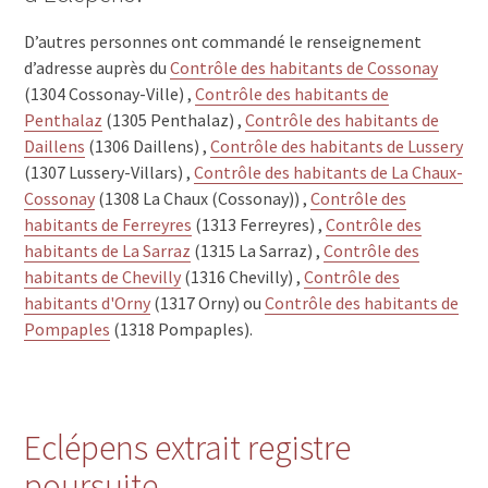
D’autres personnes ont commandé le renseignement
d’adresse auprès du
Contrôle des habitants de Cossonay
(1304 Cossonay-Ville) ,
Contrôle des habitants de
Penthalaz
(1305 Penthalaz) ,
Contrôle des habitants de
Daillens
(1306 Daillens) ,
Contrôle des habitants de Lussery
(1307 Lussery-Villars) ,
Contrôle des habitants de La Chaux-
Cossonay
(1308 La Chaux (Cossonay)) ,
Contrôle des
habitants de Ferreyres
(1313 Ferreyres) ,
Contrôle des
habitants de La Sarraz
(1315 La Sarraz) ,
Contrôle des
habitants de Chevilly
(1316 Chevilly) ,
Contrôle des
habitants d'Orny
(1317 Orny) ou
Contrôle des habitants de
Pompaples
(1318 Pompaples).
Eclépens extrait registre
poursuite