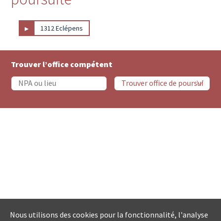
▸
1312 Eclépens
Trouver l’office compétent
Nous utilisons des cookies pour la fonctionnalité, l'analyse