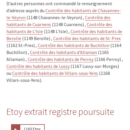
D’autres personnes ont commandé le renseignement
d’adresse auprès du
Contrôle des habitants de Chavannes-
le-Veyron
(1148 Chavannes-le-Veyron) ,
Contrôle des
habitants de Cuarnens
(1148 Cuarnens) ,
Contrôle des
habitants de L'Isle
(1148 L'Isle) ,
Contrôle des habitants de
Berolle
(1149 Berolle) ,
Contrôle des habitants de St-Prex
(1162 St-Prex) ,
Contrôle des habitants de Buchillon
(1164
Buchillon) ,
Contrôle des habitants d'Allaman
(1165
Allaman) ,
Contrôle des habitants de Perroy
(1166 Perroy) ,
Contrôle des habitants de Lussy
(1167 Lussy-sur-Morges)
ou
Contrôle des habitants de Villars-sous-Yens
(1168
Villars-sous-Yens).
Etoy extrait registre poursuite
▸
1163 Etoy