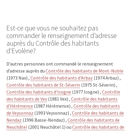
Est-ce que vous ne souhaitez pas
commander le renseignement d’adresse
auprès du Contrôle des habitants
d'Evolène?
D’autres personnes ont commandé le renseignement
d’adresse auprès du
Contrôle des habitants de Mont-Noble
(1973 Nax) ,
Contrôle des habitants d'Arbaz
(1974 Arbaz) ,
Contrôle des habitants de St-Séverin
(1975 St-Séverin) ,
Contrôle des habitants d'Icogne
(1977 Icogne) ,
Contrôle
des habitants de Vex
(1981 Vex) ,
Contrôle des habitants
d'Hérémence
(1987 Hérémence) ,
Contrôle des habitants
de Veysonnaz
(1993 Veysonnaz) ,
Contrôle des habitants de
Nendaz
(1996 Basse-Nendaz) ,
Contrôle des habitants de
Neuchâtel
(2001 Neuchâtel 1) ou
Contrôle des habitants de