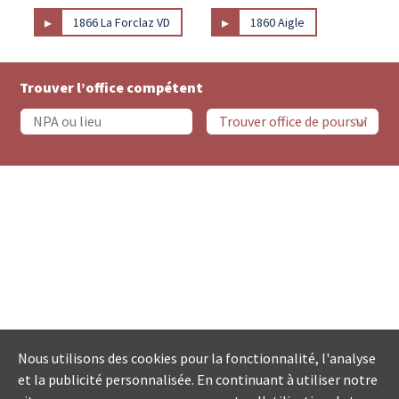
▸
▸
1866 La Forclaz VD
1860 Aigle
Trouver l’office compétent
Nous utilisons des cookies pour la fonctionnalité, l'analyse
et la publicité personnalisée. En continuant à utiliser notre