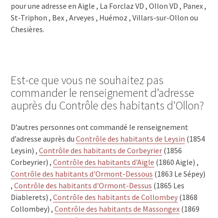
pour une adresse en Aigle , La Forclaz VD , Ollon VD , Panex ,
St-Triphon , Bex , Arveyes , Huémoz , Villars-sur-Ollon ou
Chesières.
Est-ce que vous ne souhaitez pas
commander le renseignement d’adresse
auprès du Contrôle des habitants d'Ollon?
D’autres personnes ont commandé le renseignement
d’adresse auprès du
Contrôle des habitants de Leysin
(1854
Leysin) ,
Contrôle des habitants de Corbeyrier
(1856
Corbeyrier) ,
Contrôle des habitants d'Aigle
(1860 Aigle) ,
Contrôle des habitants d'Ormont-Dessous
(1863 Le Sépey)
,
Contrôle des habitants d'Ormont-Dessus
(1865 Les
Diablerets) ,
Contrôle des habitants de Collombey
(1868
Collombey) ,
Contrôle des habitants de Massongex
(1869