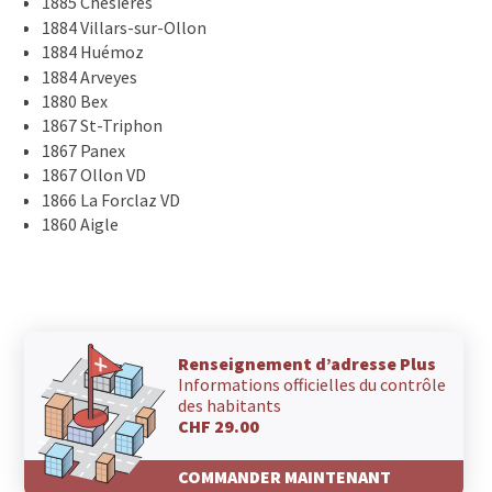
1885 Chesières
1884 Villars-sur-Ollon
1884 Huémoz
1884 Arveyes
1880 Bex
1867 St-Triphon
1867 Panex
1867 Ollon VD
1866 La Forclaz VD
1860 Aigle
Renseignement d’adresse Plus
Informations officielles du contrôle
des habitants
CHF 29.00
COMMANDER MAINTENANT