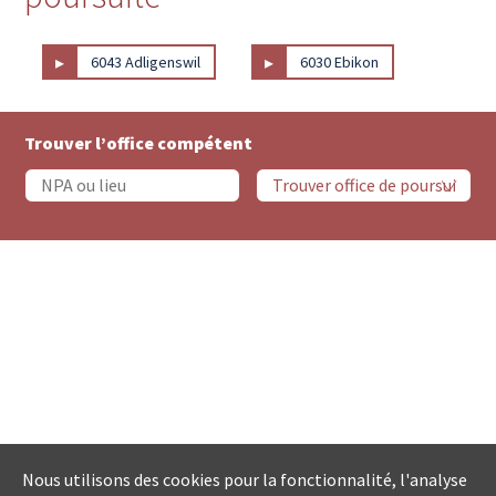
▸
▸
6043 Adligenswil
6030 Ebikon
Trouver l’office compétent
Nous utilisons des cookies pour la fonctionnalité, l'analyse