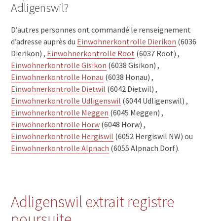
Adligenswil?
D’autres personnes ont commandé le renseignement
d’adresse auprès du
Einwohnerkontrolle Dierikon
(6036
Dierikon) ,
Einwohnerkontrolle Root
(6037 Root) ,
Einwohnerkontrolle Gisikon
(6038 Gisikon) ,
Einwohnerkontrolle Honau
(6038 Honau) ,
Einwohnerkontrolle Dietwil
(6042 Dietwil) ,
Einwohnerkontrolle Udligenswil
(6044 Udligenswil) ,
Einwohnerkontrolle Meggen
(6045 Meggen) ,
Einwohnerkontrolle Horw
(6048 Horw) ,
Einwohnerkontrolle Hergiswil
(6052 Hergiswil NW) ou
Einwohnerkontrolle Alpnach
(6055 Alpnach Dorf).
Adligenswil extrait registre
poursuite