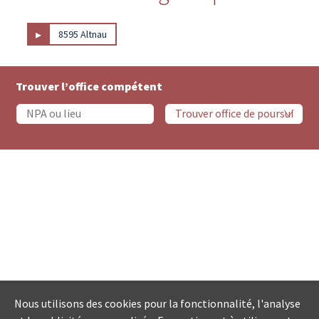
▸
8595 Altnau
Trouver l’office compétent
Nous utilisons des cookies pour la fonctionnalité, l'analyse