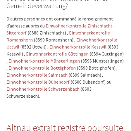
Gemeindeverwaltung?
D’autres personnes ont commandé le renseignement
d’adresse auprès du
Einwohnerkontrolle Zihlschlacht-
Sitterdorf
(8588 Zihlschlacht) ,
Einwohnerkontrolle
Romanshorn
(8590 Romanshorn) ,
Einwohnerkontrolle
Uttwil
(8592 Uttwil) ,
Einwohnerkontrolle Kesswil
(8593
Kesswil) ,
Einwohnerkontrolle Güttingen
(8594 Güttingen)
,
Einwohnerkontrolle Münsterlingen
(8596 Münsterlingen)
,
Einwohnerkontrolle Bottighofen
(8598 Bottighofen) ,
Einwohnerkontrolle Salmsach
(8599 Salmsach) ,
Einwohnerkontrolle Dübendorf
(8600 Dübendorf) ou
Einwohnerkontrolle Schwerzenbach
(8603
Schwerzenbach).
Altnau extrait registre poursuite