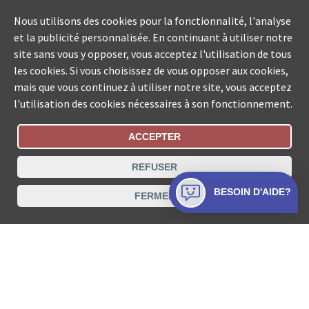
Nous utilisons des cookies pour la fonctionnalité, l'analyse
et la publicité personnalisée. En continuant à utiliser notre
site sans vous y opposer, vous acceptez l'utilisation de tous
les cookies. Si vous choisissez de vous opposer aux cookies,
mais que vous continuez à utiliser notre site, vous acceptez
l'utilisation des cookies nécessaires à son fonctionnement.
ACCEPTER
Statut De La Commande
REFUSER
Recherche des offices de Suisse
BESOIN D'AIDE?
FERMER
Protection des données
Mentions légales
Conditions d’utilisation
Contact
© COLLECTA SA www.poursuites-plus.ch est un service
de Collecta SA.