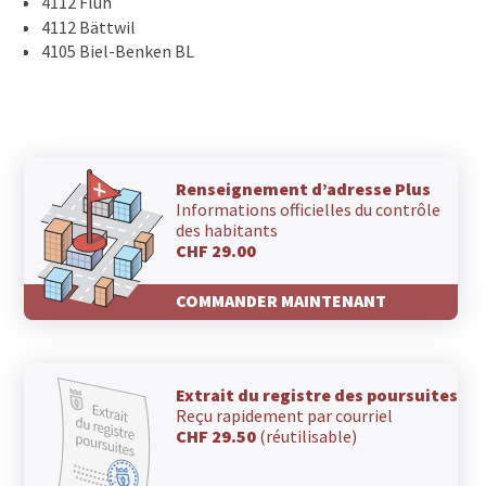
4112 Flüh
4112 Bättwil
4105 Biel-Benken BL
Renseignement d’adresse Plus
Informations officielles du contrôle
des habitants
CHF 29.00
COMMANDER MAINTENANT
Extrait du registre des poursuites
Reçu rapidement par courriel
CHF 29.50
(réutilisable)