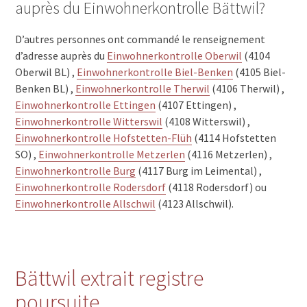
auprès du Einwohnerkontrolle Bättwil?
D’autres personnes ont commandé le renseignement
d’adresse auprès du
Einwohnerkontrolle Oberwil
(4104
Oberwil BL) ,
Einwohnerkontrolle Biel-Benken
(4105 Biel-
Benken BL) ,
Einwohnerkontrolle Therwil
(4106 Therwil) ,
Einwohnerkontrolle Ettingen
(4107 Ettingen) ,
Einwohnerkontrolle Witterswil
(4108 Witterswil) ,
Einwohnerkontrolle Hofstetten-Flüh
(4114 Hofstetten
SO) ,
Einwohnerkontrolle Metzerlen
(4116 Metzerlen) ,
Einwohnerkontrolle Burg
(4117 Burg im Leimental) ,
Einwohnerkontrolle Rodersdorf
(4118 Rodersdorf) ou
Einwohnerkontrolle Allschwil
(4123 Allschwil).
Bättwil extrait registre
poursuite