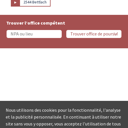
▸
2544 Bettlach
Trouver l’office compétent
Nous utilisons des cookies pour la fonctionnalité, l'analyse
et la publicité personnalisée. En continuant à utiliser notre
site sans vous y opposer, vous acceptez l'utilisation de tous