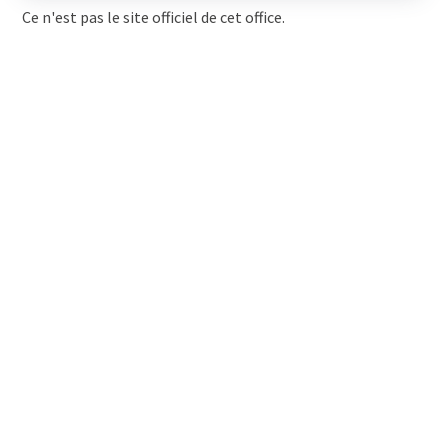
Ce n'est pas le site officiel de cet office.