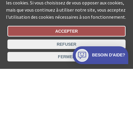
les cookies. Si vous choisissez de vous opposer aux cookies,
mais que vous continuez à utiliser notre site, vous acceptez
l'utilisation des cookies nécessaires à son fonctionnement.
ACCEPTER
Statut De La Commande
REFUSER
Recherche des offices de Suisse
BESOIN D'AIDE?
FERMER
Protection des données
Mentions légales
Conditions d’utilisation
Contact
© COLLECTA SA www.poursuites-plus.ch est un service
de Collecta SA.