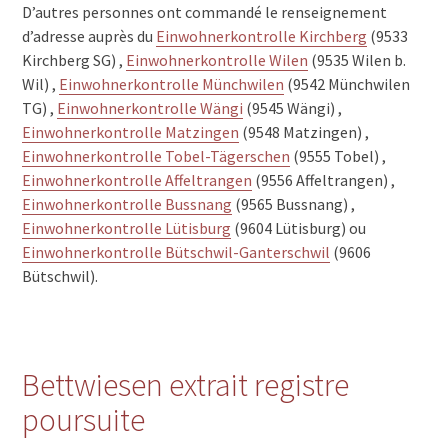
D’autres personnes ont commandé le renseignement
d’adresse auprès du
Einwohnerkontrolle Kirchberg
(9533
Kirchberg SG) ,
Einwohnerkontrolle Wilen
(9535 Wilen b.
Wil) ,
Einwohnerkontrolle Münchwilen
(9542 Münchwilen
TG) ,
Einwohnerkontrolle Wängi
(9545 Wängi) ,
Einwohnerkontrolle Matzingen
(9548 Matzingen) ,
Einwohnerkontrolle Tobel-Tägerschen
(9555 Tobel) ,
Einwohnerkontrolle Affeltrangen
(9556 Affeltrangen) ,
Einwohnerkontrolle Bussnang
(9565 Bussnang) ,
Einwohnerkontrolle Lütisburg
(9604 Lütisburg) ou
Einwohnerkontrolle Bütschwil-Ganterschwil
(9606
Bütschwil).
Bettwiesen extrait registre
poursuite