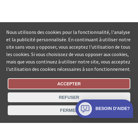
Nous utilisons des cookies pour la fonctionnalité, l'analyse
et la publicité personnalisée. En continuant à utiliser notre
site sans vous y opposer, vous acceptez l'utilisation de tous
les cookies. Si vous choisissez de vous opposer aux cookies,
mais que vous continuez à utiliser notre site, vous acceptez
l'utilisation des cookies nécessaires à son fonctionnement.
ACCEPTER
Statut De La Commande
REFUSER
Recherche des offices de Suisse
BESOIN D'AIDE?
FERMER
Protection des données
Mentions légales
Conditions d’utilisation
Contact