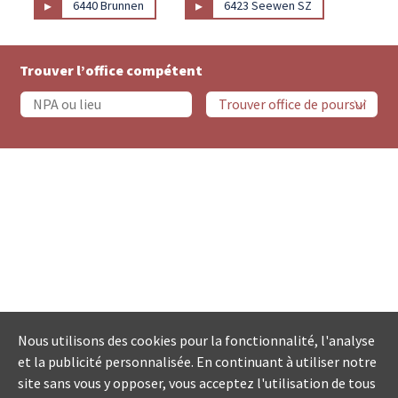
▸
▸
6440 Brunnen
6423 Seewen SZ
Trouver l’office compétent
Nous utilisons des cookies pour la fonctionnalité, l'analyse
et la publicité personnalisée. En continuant à utiliser notre
site sans vous y opposer, vous acceptez l'utilisation de tous