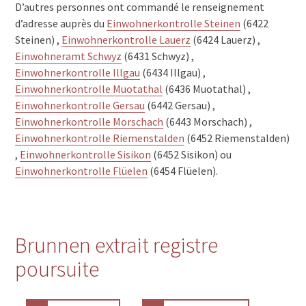
D’autres personnes ont commandé le renseignement
d’adresse auprès du
Einwohnerkontrolle Steinen
(6422
Steinen) ,
Einwohnerkontrolle Lauerz
(6424 Lauerz) ,
Einwohneramt Schwyz
(6431 Schwyz) ,
Einwohnerkontrolle Illgau
(6434 Illgau) ,
Einwohnerkontrolle Muotathal
(6436 Muotathal) ,
Einwohnerkontrolle Gersau
(6442 Gersau) ,
Einwohnerkontrolle Morschach
(6443 Morschach) ,
Einwohnerkontrolle Riemenstalden
(6452 Riemenstalden)
,
Einwohnerkontrolle Sisikon
(6452 Sisikon) ou
Einwohnerkontrolle Flüelen
(6454 Flüelen).
Brunnen extrait registre
poursuite