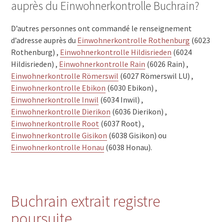
auprès du Einwohnerkontrolle Buchrain?
D’autres personnes ont commandé le renseignement
d’adresse auprès du
Einwohnerkontrolle Rothenburg
(6023
Rothenburg) ,
Einwohnerkontrolle Hildisrieden
(6024
Hildisrieden) ,
Einwohnerkontrolle Rain
(6026 Rain) ,
Einwohnerkontrolle Römerswil
(6027 Römerswil LU) ,
Einwohnerkontrolle Ebikon
(6030 Ebikon) ,
Einwohnerkontrolle Inwil
(6034 Inwil) ,
Einwohnerkontrolle Dierikon
(6036 Dierikon) ,
Einwohnerkontrolle Root
(6037 Root) ,
Einwohnerkontrolle Gisikon
(6038 Gisikon) ou
Einwohnerkontrolle Honau
(6038 Honau).
Buchrain extrait registre
poursuite