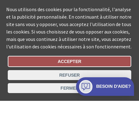
Nous utilisons des cookies pour la fonctionnalité, l'analyse
et la publicité personnalisée. En continuant à utiliser notre
site sans vous y opposer, vous acceptez l'utilisation de tous
les cookies. Si vous choisissez de vous opposer aux cookies,
mais que vous continuez à utiliser notre site, vous acceptez
l'utilisation des cookies nécessaires à son fonctionnement.
ACCEPTER
Statut De La Commande
REFUSER
Recherche des offices de Suisse
BESOIN D'AIDE?
FERMER
Protection des données
Mentions légales
Conditions d’utilisation
Contact
© COLLECTA SA www.poursuites-plus.ch est un service
de Collecta SA.