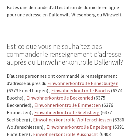
Faites une demande d'attestation de domicile en ligne
pour une adresse en Dallenwil , Wiesenberg ou Wirzweli.
Est-ce que vous ne souhaitez pas
commander le renseignement d’adresse
auprès du Einwohnerkontrolle Dallenwil?
D’autres personnes ont commandé le renseignement
d’adresse auprès du
Einwohnerkontrolle Ennetbürgen
(6373 Ennetbürgen) ,
Einwohnerkontrolle Buochs
(6374
Buochs) ,
Einwohnerkontrolle Beckenried
(6375
Beckenried) ,
Einwohnerkontrolle Emmetten
(6376
Emmetten) ,
Einwohnerkontrolle Seelisberg
(6377
Seelisberg) ,
Einwohnerkontrolle Wolfenschiessen
(6386
Wolfenschiessen) ,
Einwohnerkontrolle Engelberg
(6391
Engelberg) ,
Einwohnerkontrolle Küssnacht
(6403