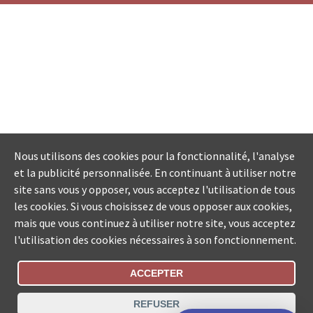
Nous utilisons des cookies pour la fonctionnalité, l'analyse
et la publicité personnalisée. En continuant à utiliser notre
site sans vous y opposer, vous acceptez l'utilisation de tous
les cookies. Si vous choisissez de vous opposer aux cookies,
mais que vous continuez à utiliser notre site, vous acceptez
l'utilisation des cookies nécessaires à son fonctionnement.
ACCEPTER
Statut De La Commande
REFUSER