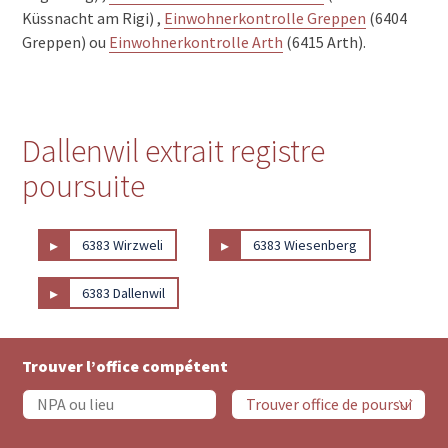
Küssnacht am Rigi) ,
Einwohnerkontrolle Greppen
(6404
Greppen) ou
Einwohnerkontrolle Arth
(6415 Arth).
Dallenwil extrait registre
poursuite
▸
▸
6383 Wirzweli
6383 Wiesenberg
▸
6383 Dallenwil
Trouver l’office compétent