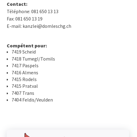
Contact:
Téléphone: 081 650 13 13
Fax: 081 650 13 19
E-mail: kanzlei@domleschg.ch
Compétent pour:
7419 Scheid
7418 Tumegl/Tomils
7417 Paspels
7416 Almens
7415 Rodels
7415 Pratval
7407 Trans
7404 Feldis/Veulden