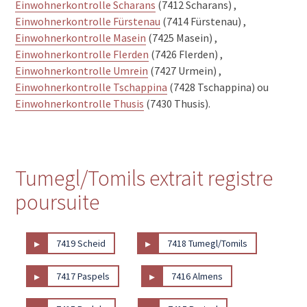
Einwohnerkontrolle Scharans
(7412 Scharans) ,
Einwohnerkontrolle Fürstenau
(7414 Fürstenau) ,
Einwohnerkontrolle Masein
(7425 Masein) ,
Einwohnerkontrolle Flerden
(7426 Flerden) ,
Einwohnerkontrolle Umrein
(7427 Urmein) ,
Einwohnerkontrolle Tschappina
(7428 Tschappina) ou
Einwohnerkontrolle Thusis
(7430 Thusis).
Tumegl/Tomils extrait registre
poursuite
▸
▸
7419 Scheid
7418 Tumegl/Tomils
▸
▸
7417 Paspels
7416 Almens