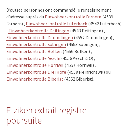
D’autres personnes ont commandé le renseignement
d’adresse auprès du
Einwohnerkontrolle Farnern
(4539
Farnern) ,
Einwohnerkontrolle Luterbach
(4542 Luterbach)
,
Einwohnerkontrolle Deitingen
(4543 Deitingen) ,
Einwohnerkontrolle Derendingen
(4552 Derendingen) ,
Einwohnerkontrolle Subingen
(4553 Subingen) ,
Einwohnerkontrolle Bolken
(4556 Bolken) ,
Einwohnerkontrolle Aeschi
(4556 Aeschi SO) ,
Einwohnerkontrolle Horriwil
(4557 Horriwil) ,
Einwohnerkontrolle Drei Höfe
(4558 Heinrichswil) ou
Einwohnerkontrolle Biberist
(4562 Biberist).
Etziken extrait registre
poursuite