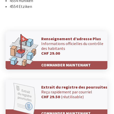
4554 Hüniken
4554 Etziken
Renseignement d’adresse Plus
Informations officielles du contrôle
des habitants
CHF 29.00
COMMANDER MAINTENANT
Extrait du registre des poursuites
Reçu rapidement par courriel
CHF 29.50
(réutilisable)
COMMANDER MAINTENANT