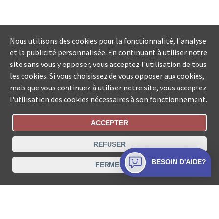
Nous utilisons des cookies pour la fonctionnalité, l'analyse
et la publicité personnalisée. En continuant à utiliser notre
site sans vous y opposer, vous acceptez l'utilisation de tous
les cookies. Si vous choisissez de vous opposer aux cookies,
mais que vous continuez à utiliser notre site, vous acceptez
l'utilisation des cookies nécessaires à son fonctionnement.
ACCEPTER
Statut De La Commande
REFUSER
Recherche des offices de Suisse
BESOIN D'AIDE?
FERMER
Protection des données
Mentions légales
Conditions d’utilisation
Contact
© COLLECTA SA www.poursuites-plus.ch est un service