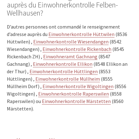
auprès du Einwohnerkontrolle Felben-
Wellhausen?
D’autres personnes ont commandé le renseignement
d’adresse auprès du
Einwohnerkontrolle Hüttwilen
(8536
Hüttwilen) ,
Einwohnerkontrolle Wiesendangen
(8542
Wiesendangen) ,
Einwohnerkontrolle Rickenbach
(8545
Rickenbach ZH) ,
Einwohneramt Gachnang
(8547
Gachnang) ,
Einwohnerkontrolle Ellikon
(8548 Ellikon an
der Thur) ,
Einwohnerkontrolle Hüttlingen
(8553
Hüttlingen) ,
Einwohnerkontrolle Müllheim
(8555
Müllheim Dorf) ,
Einwohnerkontrolle Wigoltingen
(8556
Wigoltingen) ,
Einwohnerkontrolle Raperswilen
(8558
Raperswilen) ou
Einwohnerkontrolle Märstetten
(8560
Märstetten).