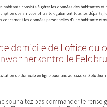
s habitants consiste à gérer les données des habitantes et 
’inscription des arrivées et traite également tous les départs
ns concernant les données personnelles d’une habitante et/o
de domicile de l'office du 
Einwohnerkontrolle Feldbr
station de domicile en ligne pour une adresse en Solothurn
 ne souhaitez pas commander le rense