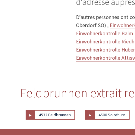
d’adresse auprè
D’autres personnes ont c
Oberdorf SO) ,
Einwohnerk
Einwohnerkontrolle Balm
Einwohnerkontrolle Riedh
Einwohnerkontrolle Hube
Einwohnerkontrolle Attisw
Feldbrunnen extrait re
▸
▸
4532 Feldbrunnen
4500 Solothurn