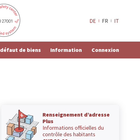
DE
FR
IT
e défaut de biens
Information
Connexion
Renseignement d’adresse
Plus
Informations officielles du
contrôle des habitants