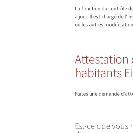
La fonction du contrôle de
à jour. Il est chargé de l
ou les autres modificatio
Attestation 
habitants 
Faites une demande d'atte
Est-ce que vous