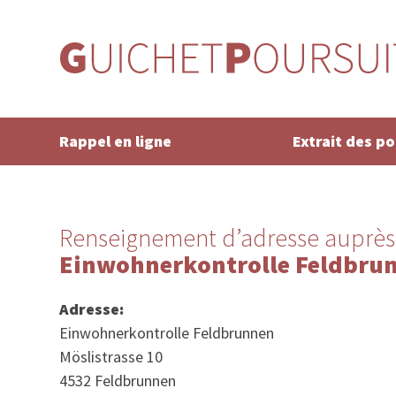
Rappel en ligne
Extrait des p
Renseignement d’adresse auprès
Einwohnerkontrolle Feldbru
Adresse:
Einwohnerkontrolle Feldbrunnen
Möslistrasse 10
4532 Feldbrunnen