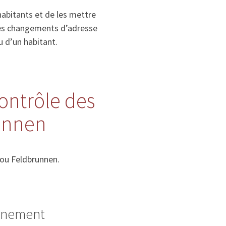
habitants et de les mettre
, les changements d’adresse
u d’un habitant.
contrôle des
unnen
 ou Feldbrunnen.
ignement