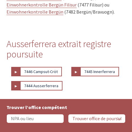
Einwohnerkontrolle Bergün Filisur
(7477 Filisur) ou
Einwohnerkontrolle Bergün
(7482 Bergün/Bravuogn).
Ausserferrera extrait registre
poursuite
▸
▸
7446 Campsut-Cröt
7445 Innerferrera
▸
7444 Ausserferrera
Trouver l’office compétent