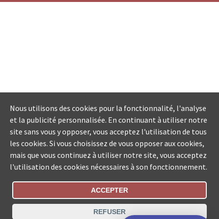
Nous utilisons des cookies pour la fonctionnalité, l'analyse
et la publicité personnalisée. En continuant à utiliser notre
site sans vous y opposer, vous acceptez l'utilisation de tous
les cookies. Si vous choisissez de vous opposer aux cookies,
mais que vous continuez à utiliser notre site, vous acceptez
l'utilisation des cookies nécessaires à son fonctionnement.
ACCEPTER
Statut De La Commande
REFUSER