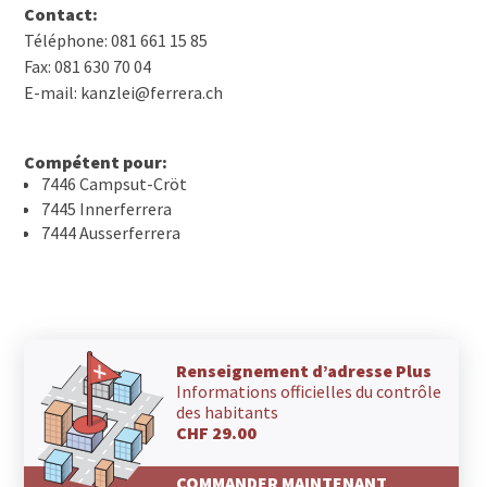
Contact:
Téléphone: 081 661 15 85
Fax: 081 630 70 04
E-mail: kanzlei@ferrera.ch
Compétent pour:
7446 Campsut-Cröt
7445 Innerferrera
7444 Ausserferrera
Renseignement d’adresse Plus
Informations officielles du contrôle
des habitants
CHF 29.00
COMMANDER MAINTENANT