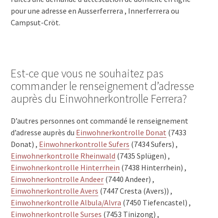
pour une adresse en Ausserferrera , Innerferrera ou
Campsut-Cröt.
Est-ce que vous ne souhaitez pas
commander le renseignement d’adresse
auprès du Einwohnerkontrolle Ferrera?
D’autres personnes ont commandé le renseignement
d’adresse auprès du
Einwohnerkontrolle Donat
(7433
Donat) ,
Einwohnerkontrolle Sufers
(7434 Sufers) ,
Einwohnerkontrolle Rheinwald
(7435 Splügen) ,
Einwohnerkontrolle Hinterrhein
(7438 Hinterrhein) ,
Einwohnerkontrolle Andeer
(7440 Andeer) ,
Einwohnerkontrolle Avers
(7447 Cresta (Avers)) ,
Einwohnerkontrolle Albula/Alvra
(7450 Tiefencastel) ,
Einwohnerkontrolle Surses
(7453 Tinizong) ,