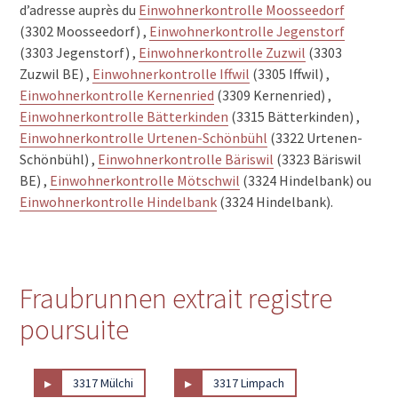
d’adresse auprès du
Einwohnerkontrolle Moosseedorf
(3302 Moosseedorf) ,
Einwohnerkontrolle Jegenstorf
(3303 Jegenstorf) ,
Einwohnerkontrolle Zuzwil
(3303
Zuzwil BE) ,
Einwohnerkontrolle Iffwil
(3305 Iffwil) ,
Einwohnerkontrolle Kernenried
(3309 Kernenried) ,
Einwohnerkontrolle Bätterkinden
(3315 Bätterkinden) ,
Einwohnerkontrolle Urtenen-Schönbühl
(3322 Urtenen-
Schönbühl) ,
Einwohnerkontrolle Bäriswil
(3323 Bäriswil
BE) ,
Einwohnerkontrolle Mötschwil
(3324 Hindelbank) ou
Einwohnerkontrolle Hindelbank
(3324 Hindelbank).
Fraubrunnen extrait registre
poursuite
▸
▸
3317 Mülchi
3317 Limpach