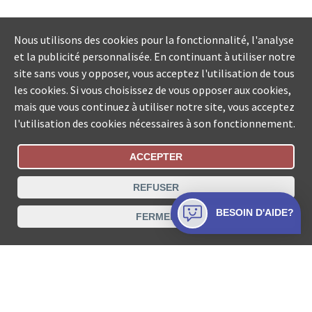
Nous utilisons des cookies pour la fonctionnalité, l'analyse
et la publicité personnalisée. En continuant à utiliser notre
site sans vous y opposer, vous acceptez l'utilisation de tous
les cookies. Si vous choisissez de vous opposer aux cookies,
mais que vous continuez à utiliser notre site, vous acceptez
l'utilisation des cookies nécessaires à son fonctionnement.
ACCEPTER
Statut De La Commande
REFUSER
Recherche des offices de Suisse
BESOIN D'AIDE?
FERMER
Protection des données
Mentions légales
Conditions d’utilisation
Contact
© COLLECTA SA www.poursuites-plus.ch est un service
de Collecta SA.