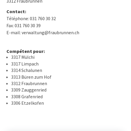
3312 Fraubrunnen
Contact:
Téléphone: 031 760 30 32
Fax: 031 760 30 39
E-mail: verwaltung@fraubrunnen.ch
Compétent pour:
3317 Mülchi
3317 Limpach
3314 Schalunen
3313 Büren zum Hof
3312 Fraubrunnen
3309 Zauggenried
3308 Grafenried
3306 Etzelkofen