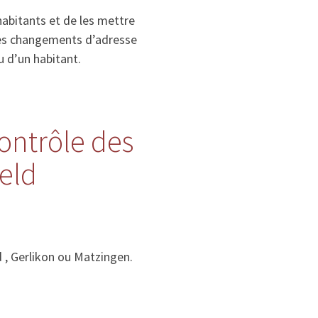
habitants et de les mettre
, les changements d’adresse
u d’un habitant.
contrôle des
eld
 , Gerlikon ou Matzingen.