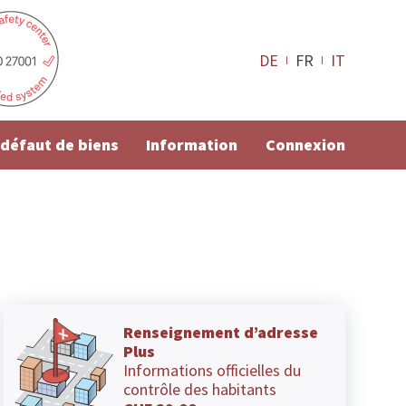
DE
FR
IT
e défaut de biens
Information
Connexion
Renseignement d’adresse
Plus
Informations officielles du
contrôle des habitants