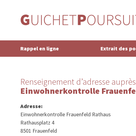
Rappel en ligne
Extrait des p
Renseignement d’adresse auprès
Einwohnerkontrolle Frauenfe
Adresse:
Einwohnerkontrolle Frauenfeld Rathaus
Rathausplatz 4
8501 Frauenfeld