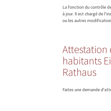
La fonction du contrôle de
à jour. Il est chargé de l
ou les autres modificatio
Attestation 
habitants 
Rathaus
Faites une demande d'atte