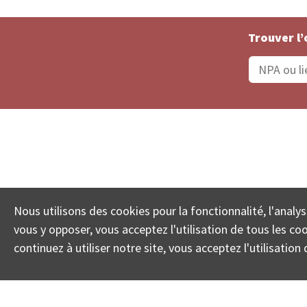
Trouver l’
Statut De La Commande
Recherche des 
Nous utilisons des cookies pour la fonctionnalité, l'analys
© COLL
vous y opposer, vous acceptez l'utilisation de tous les c
continuez à utiliser notre site, vous acceptez l'utilisati