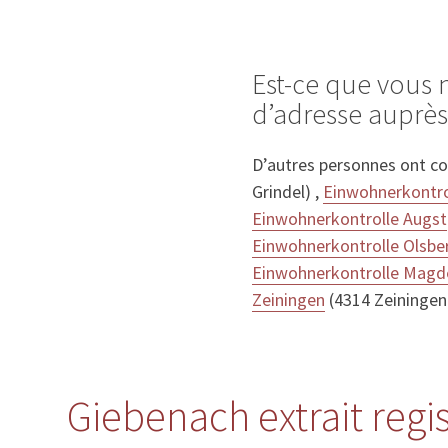
Est-ce que vous
d’adresse auprè
D’autres personnes ont c
Grindel) ,
Einwohnerkontro
Einwohnerkontrolle Augst
Einwohnerkontrolle Olsbe
Einwohnerkontrolle Magd
Zeiningen
(4314 Zeiningen
Giebenach extrait regi