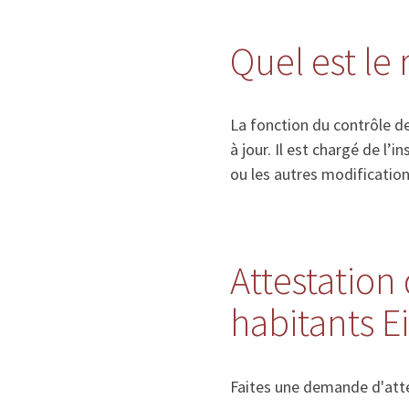
Quel est le
La fonction du contrôle de
à jour. Il est chargé de l
ou les autres modificatio
Attestation 
habitants 
Faites une demande d'atte