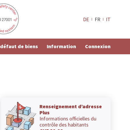
DE
FR
IT
e défaut de biens
Information
Connexion
Renseignement d’adresse
Plus
Informations officielles du
contrôle des habitants