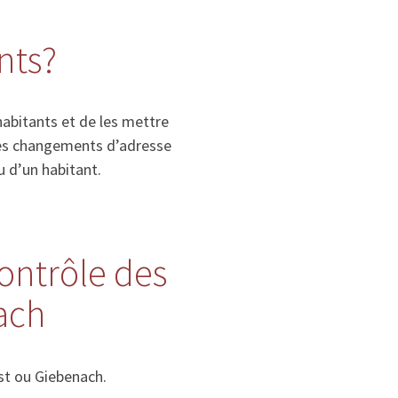
nts?
habitants et de les mettre
, les changements d’adresse
u d’un habitant.
contrôle des
ach
st ou Giebenach.