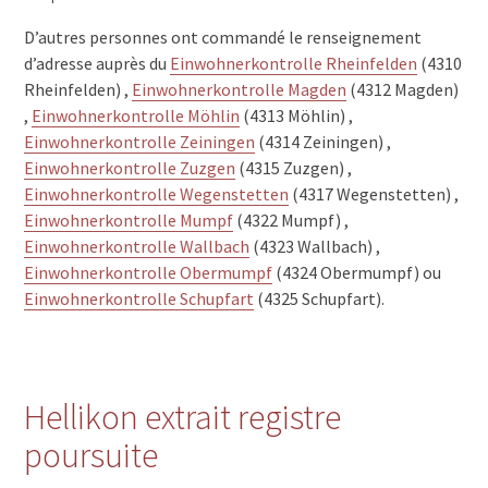
D’autres personnes ont commandé le renseignement
d’adresse auprès du
Einwohnerkontrolle Rheinfelden
(4310
Rheinfelden) ,
Einwohnerkontrolle Magden
(4312 Magden)
,
Einwohnerkontrolle Möhlin
(4313 Möhlin) ,
Einwohnerkontrolle Zeiningen
(4314 Zeiningen) ,
Einwohnerkontrolle Zuzgen
(4315 Zuzgen) ,
Einwohnerkontrolle Wegenstetten
(4317 Wegenstetten) ,
Einwohnerkontrolle Mumpf
(4322 Mumpf) ,
Einwohnerkontrolle Wallbach
(4323 Wallbach) ,
Einwohnerkontrolle Obermumpf
(4324 Obermumpf) ou
Einwohnerkontrolle Schupfart
(4325 Schupfart).
Hellikon extrait registre
poursuite