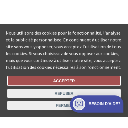
Nous utilisons des cookies pour la fonctionnalité, l'analyse
et la publicité personnalisée. En continuant à utiliser notre
site sans vous y opposer, vous acceptez l'utilisation de tous
les cookies. Si vous choisissez de vous opposer aux cookies,
mais que vous continuez à utiliser notre site, vous acceptez
l'utilisation des cookies nécessaires à son fonctionnement.
ACCEPTER
Statut De La Commande
REFUSER
Recherche des offices de Suisse
BESOIN D'AIDE?
FERMER
Protection des données
Mentions légales
Conditions d’utilisation
Contact