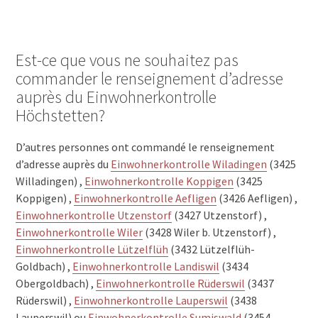
Est-ce que vous ne souhaitez pas
commander le renseignement d’adresse
auprès du Einwohnerkontrolle
Höchstetten?
D’autres personnes ont commandé le renseignement
d’adresse auprès du
Einwohnerkontrolle Wiladingen
(3425
Willadingen) ,
Einwohnerkontrolle Koppigen
(3425
Koppigen) ,
Einwohnerkontrolle Aefligen
(3426 Aefligen) ,
Einwohnerkontrolle Utzenstorf
(3427 Utzenstorf) ,
Einwohnerkontrolle Wiler
(3428 Wiler b. Utzenstorf) ,
Einwohnerkontrolle Lützelflüh
(3432 Lützelflüh-
Goldbach) ,
Einwohnerkontrolle Landiswil
(3434
Obergoldbach) ,
Einwohnerkontrolle Rüderswil
(3437
Rüderswil) ,
Einwohnerkontrolle Lauperswil
(3438
Lauperswil) ou
Einwohnerkontrolle Sumiswald
(3454