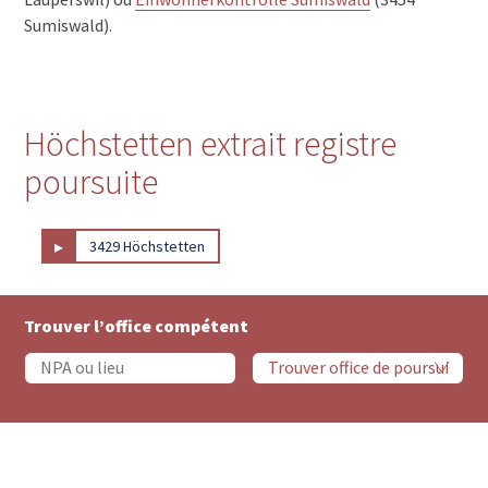
Sumiswald).
Höchstetten extrait registre
poursuite
▸
3429 Höchstetten
Trouver l’office compétent