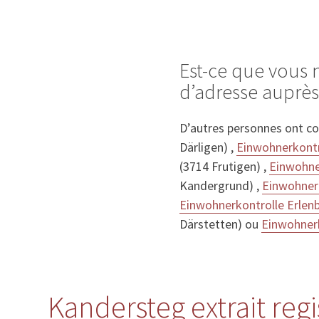
Est-ce que vous
d’adresse auprè
D’autres personnes ont c
Därligen) ,
Einwohnerkontr
(3714 Frutigen) ,
Einwohne
Kandergrund) ,
Einwohner
Einwohnerkontrolle Erlen
Därstetten) ou
Einwohnerk
Kandersteg extrait reg