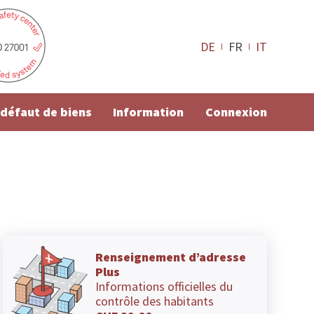
DE
FR
IT
e défaut de biens
Information
Connexion
Renseignement d’adresse
Plus
Informations officielles du
contrôle des habitants