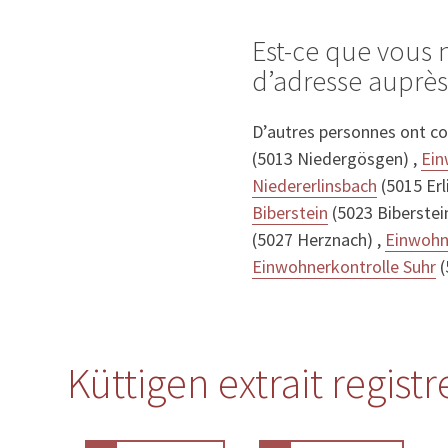
Est-ce que vous
d’adresse auprès
D’autres personnes ont c
(5013 Niedergösgen) ,
Ein
Niedererlinsbach
(5015 Erl
Biberstein
(5023 Biberstei
(5027 Herznach) ,
Einwohn
Einwohnerkontrolle Suhr
(
Küttigen extrait regist