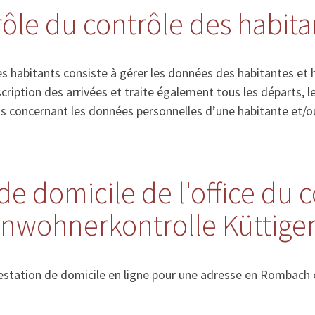
 rôle du contrôle des habita
s habitants consiste à gérer les données des habitantes et 
’inscription des arrivées et traite également tous les départs
ns concernant les données personnelles d’une habitante et/o
de domicile de l'office du 
inwohnerkontrolle Küttige
station de domicile en ligne pour une adresse en Rombach 