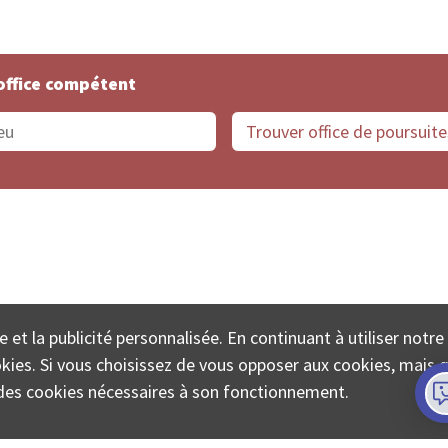
office compétent
offices de Suisse
Protection des données
Mentions
e et la publicité personnalisée. En continuant à utiliser notre
ECTA SA www.poursuites-plus.ch est un service de Colle
ookies. Si vous choisissez de vous opposer aux cookies, mais 
on des cookies nécessaires à son fonctionnement.