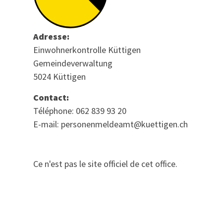
Adresse:
Einwohnerkontrolle Küttigen
Gemeindeverwaltung
5024 Küttigen
Contact:
Téléphone: 062 839 93 20
E-mail: personenmeldeamt@kuettigen.ch
Ce n'est pas le site officiel de cet office.