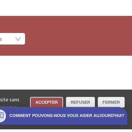
 légales
Conditions d’utilisation
Contact
 site sans
ACCEPTER
REFUSER
FERMER
cta SA.
que vous
COMMENT POUVONS-NOUS VOUS AIDER AUJOURD'HUI?