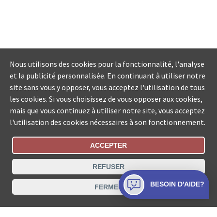
Nous utilisons des cookies pour la fonctionnalité, l'analyse
et la publicité personnalisée. En continuant à utiliser notre
site sans vous y opposer, vous acceptez l'utilisation de tous
les cookies. Si vous choisissez de vous opposer aux cookies,
mais que vous continuez à utiliser notre site, vous acceptez
l'utilisation des cookies nécessaires à son fonctionnement.
ACCEPTER
Statut De La Commande
REFUSER
Recherche des offices de Suisse
BESOIN D'AIDE?
FERMER
Protection des données
Mentions légales
Conditions d’utilisation
Contact