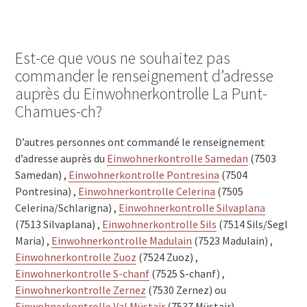
Est-ce que vous ne souhaitez pas
commander le renseignement d’adresse
auprès du Einwohnerkontrolle La Punt-
Chamues-ch?
D’autres personnes ont commandé le renseignement
d’adresse auprès du
Einwohnerkontrolle Samedan
(7503
Samedan) ,
Einwohnerkontrolle Pontresina
(7504
Pontresina) ,
Einwohnerkontrolle Celerina
(7505
Celerina/Schlarigna) ,
Einwohnerkontrolle Silvaplana
(7513 Silvaplana) ,
Einwohnerkontrolle Sils
(7514 Sils/Segl
Maria) ,
Einwohnerkontrolle Madulain
(7523 Madulain) ,
Einwohnerkontrolle Zuoz
(7524 Zuoz) ,
Einwohnerkontrolle S-chanf
(7525 S-chanf) ,
Einwohnerkontrolle Zernez
(7530 Zernez) ou
Einwohnerkontrolle Val Müstair
(7537 Müstair).