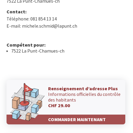
7522 La Punt-Chamues-ch
Contact:
Téléphone: 081 854 13 14
E-mail: michele.schmid@lapunt.ch
Compétent pour:
7522 La Punt-Chamues-ch
Renseignement d’adresse Plus
Informations officielles du contrôle
des habitants
CHF 29.00
COMMANDER MAINTENANT